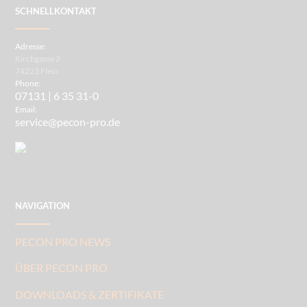
SCHNELLKONTAKT
Adresse:
Kirchgasse 2
74223 Flein
Phone:
07131 | 6 35 31-0
Email:
service@pecon-pro.de
NAVIGATION
PECON PRO NEWS
ÜBER PECON PRO
DOWNLOADS & ZERTIFIKATE