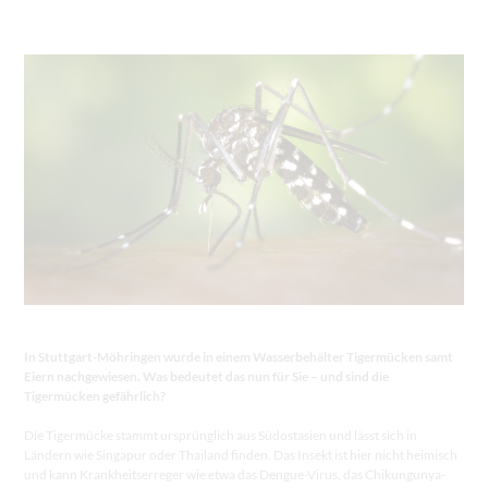
In Stuttgart-Möhringen wurde in einem Wasserbehälter Tigermücken samt
Eiern nachgewiesen. Was bedeutet das nun für Sie – und sind die
Tigermücken gefährlich?
Die Tigermücke stammt ursprünglich aus Südostasien und lässt sich in
Ländern wie Singapur oder Thailand finden. Das Insekt ist hier nicht heimisch
und kann Krankheitserreger wie etwa das Dengue-Virus, das Chikungunya-