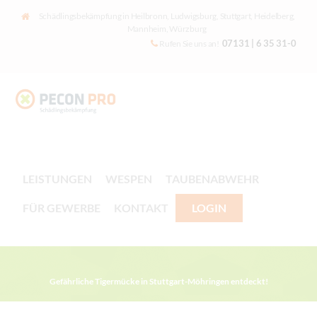
Schädlingsbekämpfung in Heilbronn, Ludwigsburg, Stuttgart, Heidelberg,
Mannheim, Würzburg
07131 | 6 35 31-0
Rufen Sie uns an!
LEISTUNGEN
WESPEN
TAUBENABWEHR
FÜR GEWERBE
KONTAKT
LOGIN
Gefährliche Tigermücke in Stuttgart-Möhringen entdeckt!