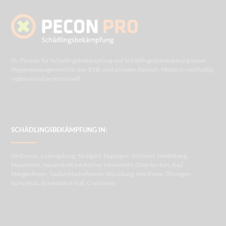
Ihr Partner für Schädlingsbekämpfung und Schädlingsüberwachung sowie
Hygienemanagement für den B2B- und privaten Bereich. Modern, nachhaltig,
regional und professionell.
SCHÄDLINGSBEKÄMPFUNG IN:
Heilbronn, Ludwigsburg, Stuttgart, Eppingen, Sinsheim, Heidelberg,
Mannheim, Neuenstadt am Kocher Möckmühl, Osterburken, Bad
Mergentheim, Tauberbischofsheim, Würzburg, Wertheim, Öhringen,
Künzelsau, Schwäbisch Hall, Crailsheim