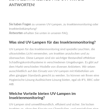
ANTWORTEN!
Sie haben Fragen
zu unseren UV-Lampen, zu Insektenmonitoring oder
Insektenbekämpfung?
Antworten
erhalten Sie unten in unseren FAQ.
Was sind UV-Lampen für das Insektenmonitoring?
UV-Lampen für das Insektenmonitoring sind spezielle Leuchten, die
ultraviolettes Licht verwenden, um Insekten anzulocken und zu
überwachen. Diese Lampen sind ein wichtiger Bestandteil effektiver
Schädlingskontrollsysteme in verschiedenen Umgebungen. Es gibt auf
dem Markt verschieden Modelle von diversen Anbietern. Wir setzen
ausschließlich auf den Einsatz von UV-Lampen mit Klebefolien um
allen gängigen Standards gerecht zu werden. So können wir Ihnen eine
Hygienische Lösung Auditsichere Lösung bieten, egal ob IFS, BRC oder
AIB.
Welche Vorteile bieten UV-Lampen im
Insektenmonitoring?
UV-Lampen sind umweltfreundlich, effizient und sicher. Sie locken
Insekten an, ohne den Einsatz von Chemikalien, und ermöglichen eine