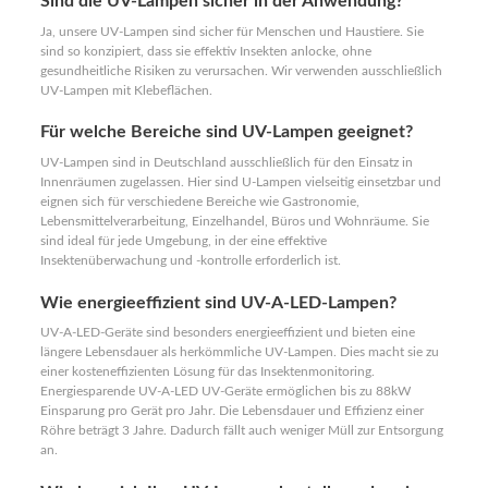
Sind die UV-Lampen sicher in der Anwendung?
Ja, unsere UV-Lampen sind sicher für Menschen und Haustiere. Sie
sind so konzipiert, dass sie effektiv Insekten anlocke, ohne
gesundheitliche Risiken zu verursachen. Wir verwenden ausschließlich
UV-Lampen mit Klebeflächen.
Für welche Bereiche sind UV-Lampen geeignet?
UV-Lampen sind in Deutschland ausschließlich für den Einsatz in
Innenräumen zugelassen. Hier sind U-Lampen vielseitig einsetzbar und
eignen sich für verschiedene Bereiche wie Gastronomie,
Lebensmittelverarbeitung, Einzelhandel, Büros und Wohnräume. Sie
sind ideal für jede Umgebung, in der eine effektive
Insektenüberwachung und -kontrolle erforderlich ist.
Wie energieeffizient sind UV-A-LED-Lampen?
UV-A-LED-Geräte sind besonders energieeffizient und bieten eine
längere Lebensdauer als herkömmliche UV-Lampen. Dies macht sie zu
einer kosteneffizienten Lösung für das Insektenmonitoring.
Energiesparende UV-A-LED UV-Geräte ermöglichen bis zu 88kW
Einsparung pro Gerät pro Jahr. Die Lebensdauer und Effizienz einer
Röhre beträgt 3 Jahre. Dadurch fällt auch weniger Müll zur Entsorgung
an.