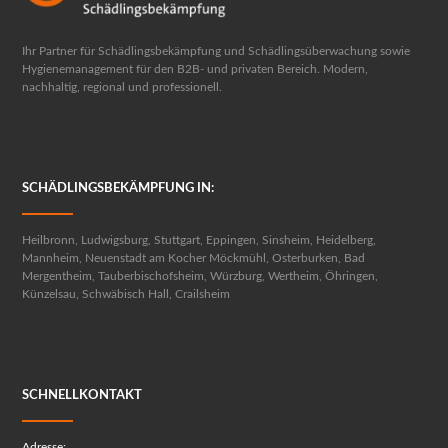
Ihr Partner für Schädlingsbekämpfung und Schädlingsüberwachung sowie
Hygienemanagement für den B2B- und privaten Bereich. Modern,
nachhaltig, regional und professionell.
SCHÄDLINGSBEKÄMPFUNG IN:
Heilbronn, Ludwigsburg, Stuttgart, Eppingen, Sinsheim, Heidelberg,
Mannheim, Neuenstadt am Kocher Möckmühl, Osterburken, Bad
Mergentheim, Tauberbischofsheim, Würzburg, Wertheim, Öhringen,
Künzelsau, Schwäbisch Hall, Crailsheim
SCHNELLKONTAKT
Adresse: