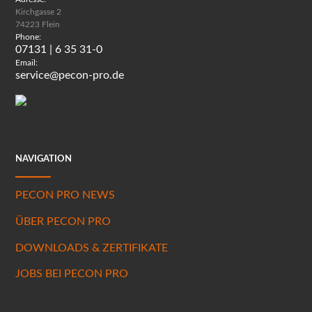
Kirchgasse 2
74223 Flein
Phone:
07131 | 6 35 31-0
Email:
service@pecon-pro.de
NAVIGATION
PECON PRO NEWS
ÜBER PECON PRO
DOWNLOADS & ZERTIFIKATE
JOBS BEI PECON PRO