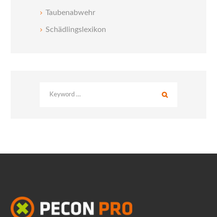
Taubenabwehr
Schädlingslexikon