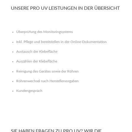
UNSERE PRO UV LEISTUNGEN IN DER ÜBERSICHT
Überprüfung des Monitoringsystems
Inkl. Pflege und bereitstellen in der Online-Dokumentation
Austausch der Klebefläche
Auszählen der Klebefläche
Reinigung des Gerätes sowie der Röhren
Röhrenwechsel nach Herstellervorgaben
Kundengespräch
SIE HABEN FRAGEN ZU PRO UV? WIR DIE