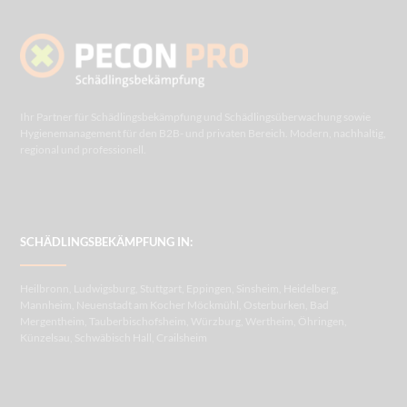
Ihr Partner für Schädlingsbekämpfung und Schädlingsüberwachung sowie
Hygienemanagement für den B2B- und privaten Bereich. Modern, nachhaltig,
regional und professionell.
SCHÄDLINGSBEKÄMPFUNG IN:
Heilbronn, Ludwigsburg, Stuttgart, Eppingen, Sinsheim, Heidelberg,
Mannheim, Neuenstadt am Kocher Möckmühl, Osterburken, Bad
Mergentheim, Tauberbischofsheim, Würzburg, Wertheim, Öhringen,
Künzelsau, Schwäbisch Hall, Crailsheim