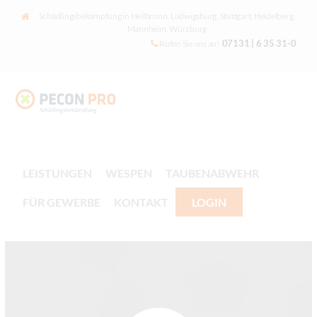
Schädlingsbekämpfung in Heilbronn, Ludwigsburg, Stuttgart, Heidelberg,
Mannheim, Würzburg
07131 | 6 35 31-0
Rufen Sie uns an!
LEISTUNGEN
WESPEN
TAUBENABWEHR
FÜR GEWERBE
KONTAKT
LOGIN