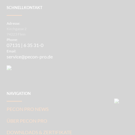
SCHNELLKONTAKT
Adresse:
Kirchgasse 2
74223 Flein
Phone:
07131 | 6 35 31-0
Email:
service@pecon-pro.de
NAVIGATION
PECON PRO NEWS
ÜBER PECON PRO
DOWNLOADS & ZERTIFIKATE