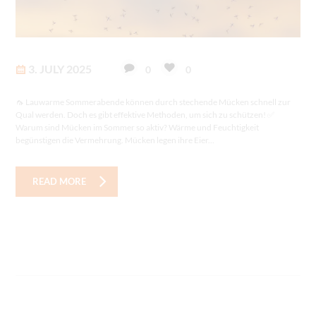
3. JULY 2025
0
0
🦟 Lauwarme Sommerabende können durch stechende Mücken schnell zur
Qual werden. Doch es gibt effektive Methoden, um sich zu schützen! ✅
Warum sind Mücken im Sommer so aktiv? Wärme und Feuchtigkeit
begünstigen die Vermehrung. Mücken legen ihre Eier...
READ MORE