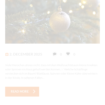
2. DECEMBER 2025
0
0
Viele Menschen ahnen nicht, dass mit dem Weihnachtsbaum kleine Insekten
oder Spinnen ins Haus geholt werden können. ✅ Welche Schädlinge
verstecken sich im Baum? Blattläuse, Spinnen oder kleine Käfer überwintern
in der Rinde. In seltenen Fällen...
READ MORE