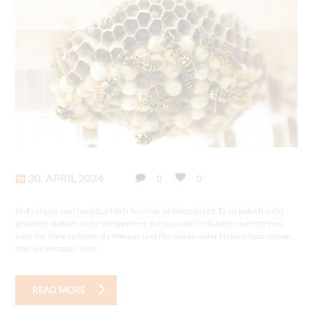
30. APRIL 2024
0
0
Im Frühjahr und hauptsächlich Sommer ist Wespenzeit. Es ist jedoch nicht
gestattet, einfach so ein Wespennest im Haus oder im Garten zu entfernen
oder die Tiere zu töten, da Wespen und Hornissen unter Naturschutz stehen.
Wer ein Wespen- oder...
READ MORE