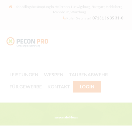
Schädlingsbekämpfung in Heilbronn, Ludwigsburg, Stuttgart, Heidelberg,
Mannheim, Würzburg
07131 | 6 35 31-0
Rufen Sie uns an!
LEISTUNGEN
WESPEN
TAUBENABWEHR
FÜR GEWERBE
KONTAKT
LOGIN
saisonale News