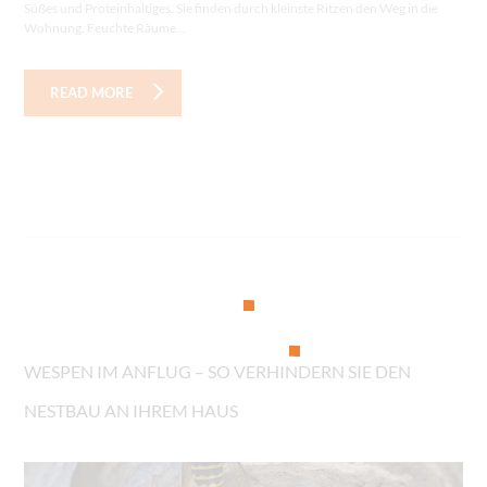
Süßes und Proteinhaltiges. Sie finden durch kleinste Ritzen den Weg in die
Wohnung. Feuchte Räume...
READ MORE
WESPEN IM ANFLUG – SO VERHINDERN SIE DEN
NESTBAU AN IHREM HAUS