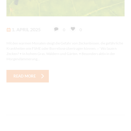
1. APRIL 2025
0
0
Mit den warmen Monaten steigt die Gefahr von Zeckenbissen, die gefährliche
Krankheiten wie FSME oder Borreliose übertragen können. ✅ Wo lauern
Zecken? • In hohem Gras, Wäldern und Gärten. • Besonders aktiv in der
Morgendämmerung...
READ MORE