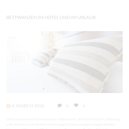
BETTWANZEN IM HOTEL UND IM URLAUB
4. MARCH 2026
0
0
Die Urlaubszeit ist Hochsaison für Bettwanzen, die sich in Koffern, Kleidung
oder Souvenirs verstecken und ins eigene Zuhause eingeschleppt werden