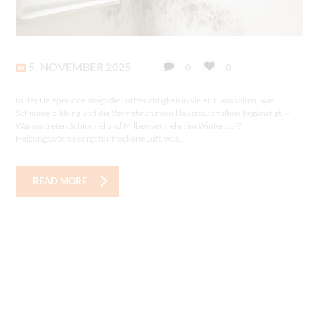
5. NOVEMBER 2025
0
0
In der Heizperiode steigt die Luftfeuchtigkeit in vielen Haushalten, was
Schimmelbildung und die Vermehrung von Hausstaubmilben begünstigt. ✅
Warum treten Schimmel und Milben vermehrt im Winter auf?
Heizungswärme sorgt für trockene Luft, was...
READ MORE