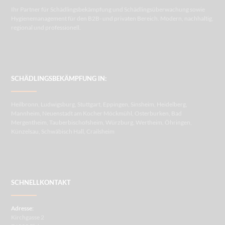
Ihr Partner für Schädlingsbekämpfung und Schädlingsüberwachung sowie
Hygienemanagement für den B2B- und privaten Bereich. Modern, nachhaltig,
regional und professionell.
SCHÄDLINGSBEKÄMPFUNG IN:
Heilbronn, Ludwigsburg, Stuttgart, Eppingen, Sinsheim, Heidelberg,
Mannheim, Neuenstadt am Kocher Möckmühl, Osterburken, Bad
Mergentheim, Tauberbischofsheim, Würzburg, Wertheim, Öhringen,
Künzelsau, Schwäbisch Hall, Crailsheim
SCHNELLKONTAKT
Adresse:
Kirchgasse 2