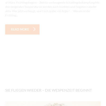
🌿 März: Frühlingsbeginn – Zeit für vorbeugende Schädlingsbekämpfung Mit
den steigenden Temperaturen werden auch Insekten und Nagetiere wieder
aktiv. Wer jetzt vorbeugt, spart sich später viel Ärger! ✅ Warum ist der
Frühling...
READ MORE
SIE FLIEGEN WIEDER – DIE WESPENZEIT BEGINNT