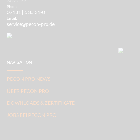
74223 Flein
Phone:
07131 | 6 35 31-0
Email:
service@pecon-pro.de
NAVIGATION
PECON PRO NEWS
ÜBER PECON PRO
DOWNLOADS & ZERTIFIKATE
JOBS BEI PECON PRO