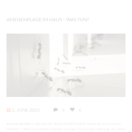
AMEISENPLAGE IM HAUS – WAS TUN?
2. JUNE 2025
0
0
Ameisenstraßen in der Küche? Jetzt schnell handeln, bevor sie zur Invasion
werden! ✅ Warum kommen Ameisen ins Haus? Sie suchen Nahrung, vor allem