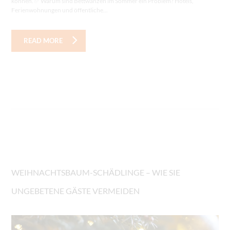
können. ✅ Warum sind Bettwanzen im Sommer ein Problem? Hotels,
Ferienwohnungen und öffentliche...
READ MORE
WEIHNACHTSBAUM-SCHÄDLINGE – WIE SIE
UNGEBETENE GÄSTE VERMEIDEN