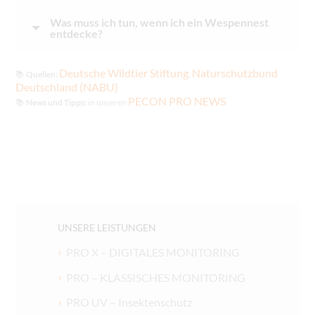
Was muss ich tun, wenn ich ein Wespennest
entdecke?
Deutsche Wildtier Stiftung
Naturschutzbund
📚
Quellen:
,
Deutschland (NABU)
PECON PRO NEWS
📚
News und Tipps:
in unseren
UNSERE LEISTUNGEN
PRO X – DIGITALES MONITORING
PRO – KLASSISCHES MONITORING
PRO UV – Insektenschutz