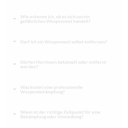
Wie erkenne ich, ob es sich um ein
gefährliches Wespennest handelt?
Darf ich ein Wespennest selbst entfernen?
Dürfen Hornissen bekämpft oder entfernt
werden?
Was kostet eine professionelle
Wespenbekämpfung?
Wann ist der richtige Zeitpunkt für eine
Bekämpfung oder Umsiedlung?